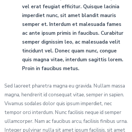
vel erat feugiat efficitur. Quisque lacinia
imperdiet nunc, sit amet blandit mauris
semper et. Interdum et malesuada fames
ac ante ipsum primis in faucibus. Curabitur
semper dignissim leo, ac malesuada velit
tincidunt vel. Donec quam nunc, congue
quis magna vitae, interdum sagittis lorem.
Proin in faucibus metus.
Sed laoreet pharetra magna eu gravida. Nullam massa
magna, hendrerit id consequat vitae, semper in sapien.
Vivamus sodales dolor quis ipsum imperdiet, nec
tempor orci interdum. Nunc facilisis neque id semper
ullamcorper. Nam ac faucibus arcu, facilisis finibus urna.
Integer pulvinar nulla sit amet ipsum facilisis, sit amet