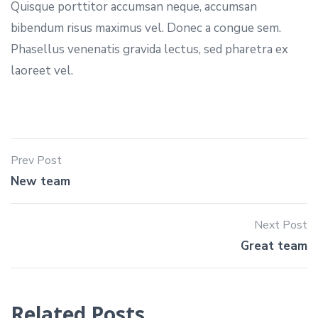
Quisque porttitor accumsan neque, accumsan
bibendum risus maximus vel. Donec a congue sem.
Phasellus venenatis gravida lectus, sed pharetra ex
laoreet vel.
Prev Post
New team
Next Post
Great team
Related Posts