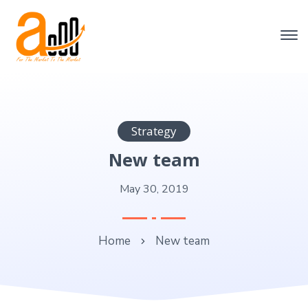
Strategy
New team
May 30, 2019
Home
New team