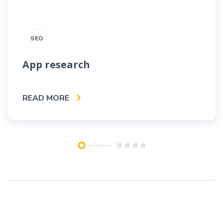
SEO
App research
READ MORE