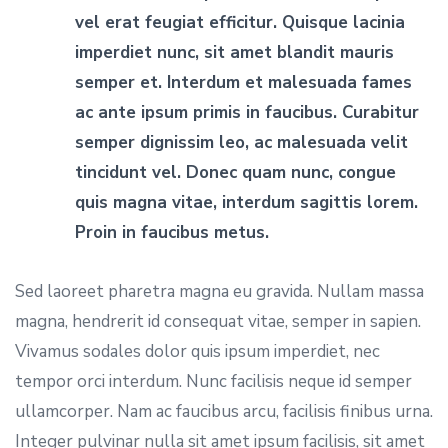
vel erat feugiat efficitur. Quisque lacinia
imperdiet nunc, sit amet blandit mauris
semper et. Interdum et malesuada fames
ac ante ipsum primis in faucibus. Curabitur
semper dignissim leo, ac malesuada velit
tincidunt vel. Donec quam nunc, congue
quis magna vitae, interdum sagittis lorem.
Proin in faucibus metus.
Sed laoreet pharetra magna eu gravida. Nullam massa
magna, hendrerit id consequat vitae, semper in sapien.
Vivamus sodales dolor quis ipsum imperdiet, nec
tempor orci interdum. Nunc facilisis neque id semper
ullamcorper. Nam ac faucibus arcu, facilisis finibus urna.
Integer pulvinar nulla sit amet ipsum facilisis, sit amet