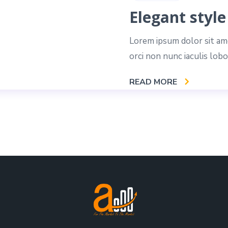
Elegant style
Lorem ipsum dolor sit ame
orci non nunc iaculis lobo
READ MORE