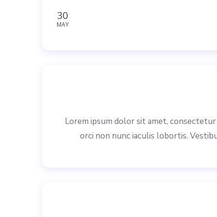
30
MAY
Lorem ipsum dolor sit amet, consectetur a
orci non nunc iaculis lobortis. Vestib