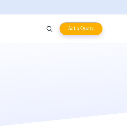
Get a Quote