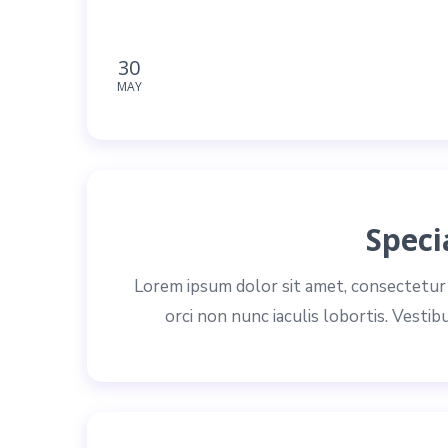
30
MAY
Speci
Lorem ipsum dolor sit amet, consectetur a
orci non nunc iaculis lobortis. Vestib