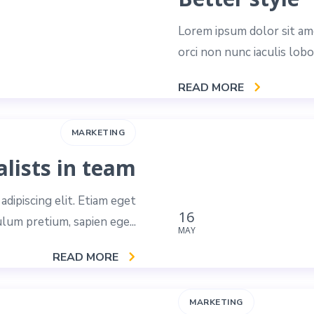
Lorem ipsum dolor sit ame
orci non nunc iaculis lobo
READ MORE
MARKETING
alists in team
dipiscing elit. Etiam eget
16
ulum pretium, sapien ege...
MAY
READ MORE
MARKETING