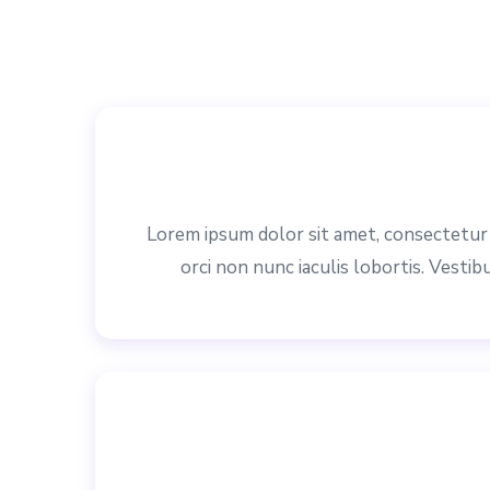
Lorem ipsum dolor sit amet, consectetur a
orci non nunc iaculis lobortis. Vestib