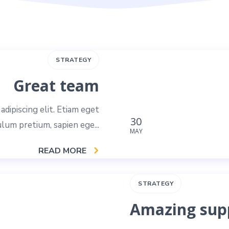
STRATEGY
Great team
dipiscing elit. Etiam eget
30
ulum pretium, sapien ege...
MAY
READ MORE
STRATEGY
Amazing sup