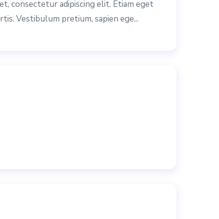
t, consectetur adipiscing elit. Etiam eget
rtis. Vestibulum pretium, sapien ege...