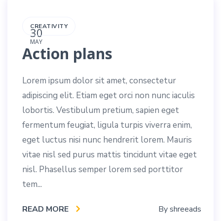
CREATIVITY
30
MAY
Action plans
Lorem ipsum dolor sit amet, consectetur
adipiscing elit. Etiam eget orci non nunc iaculis
lobortis. Vestibulum pretium, sapien eget
fermentum feugiat, ligula turpis viverra enim,
eget luctus nisi nunc hendrerit lorem. Mauris
vitae nisl sed purus mattis tincidunt vitae eget
nisl. Phasellus semper lorem sed porttitor
tem...
READ MORE
By
shreeads