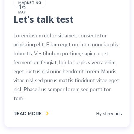
MARKETING
16
MAY
Let’s talk test
Lorem ipsum dolor sit amet, consectetur
adipiscing elit. Etiam eget orci non nunc iaculis
lobortis. Vestibulum pretium, sapien eget
fermentum feugiat, ligula turpis viverra enim,
eget luctus nisi nunc hendrerit lorem. Mauris
vitae nisl sed purus mattis tincidunt vitae eget
nisl. Phasellus semper lorem sed porttitor
tem...
READ MORE
By
shreeads