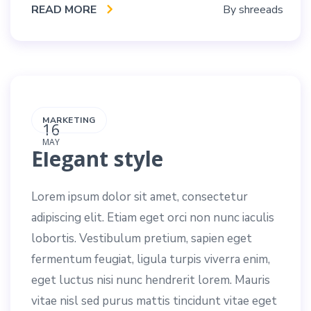
READ MORE
By
shreeads
MARKETING
16
MAY
Elegant style
Lorem ipsum dolor sit amet, consectetur
adipiscing elit. Etiam eget orci non nunc iaculis
lobortis. Vestibulum pretium, sapien eget
fermentum feugiat, ligula turpis viverra enim,
eget luctus nisi nunc hendrerit lorem. Mauris
vitae nisl sed purus mattis tincidunt vitae eget