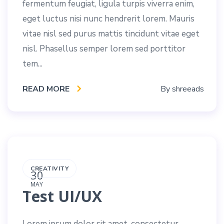
fermentum feugiat, ligula turpis viverra enim,
eget luctus nisi nunc hendrerit lorem. Mauris
vitae nisl sed purus mattis tincidunt vitae eget
nisl. Phasellus semper lorem sed porttitor
tem...
READ MORE
By
shreeads
CREATIVITY
30
MAY
Test UI/UX
Lorem ipsum dolor sit amet, consectetur