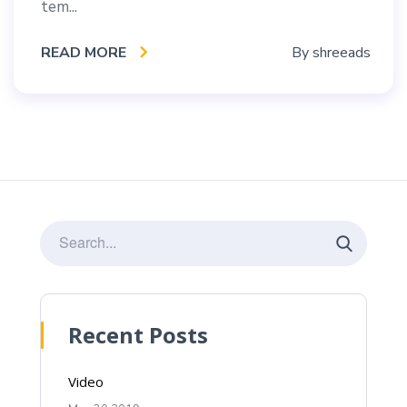
tem...
READ MORE
By
shreeads
Recent Posts
Video