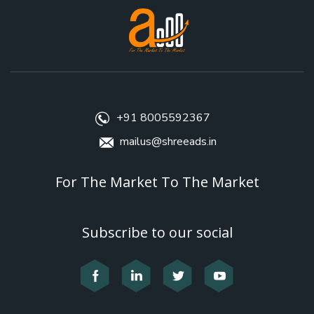
+91 8005592367
mailus@shreeads.in
For The Market To The Market
Subscribe to our social