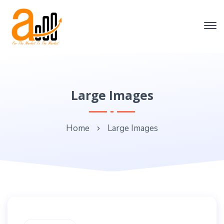
Large Images
Home
Large Images