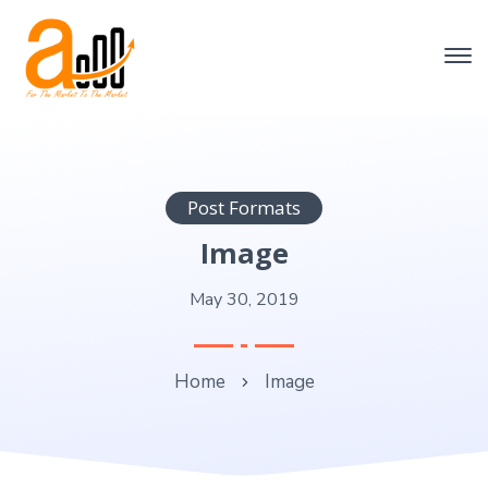
Post Formats
Image
May 30, 2019
Home
Image