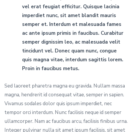
vel erat feugiat efficitur. Quisque lacinia
imperdiet nunc, sit amet blandit mauris
semper et. Interdum et malesuada fames
ac ante ipsum primis in faucibus. Curabitur
semper dignissim leo, ac malesuada velit
tincidunt vel. Donec quam nunc, congue
quis magna vitae, interdum sagittis lorem.
Proin in faucibus metus.
Sed laoreet pharetra magna eu gravida. Nullam massa
magna, hendrerit id consequat vitae, semper in sapien.
Vivamus sodales dolor quis ipsum imperdiet, nec
tempor orci interdum. Nunc facilisis neque id semper
ullamcorper. Nam ac faucibus arcu, facilisis finibus urna.
Integer pulvinar nulla sit amet ipsum facilisis, sit amet