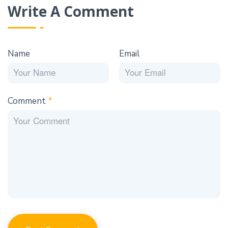
Write A Comment
Name
Email
Comment
*