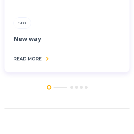
SEO
New way
READ MORE