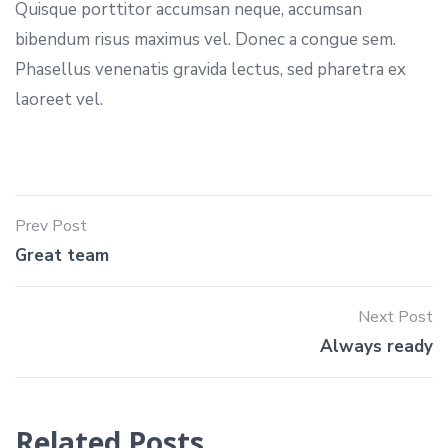
Quisque porttitor accumsan neque, accumsan
bibendum risus maximus vel. Donec a congue sem.
Phasellus venenatis gravida lectus, sed pharetra ex
laoreet vel.
Prev Post
Great team
Next Post
Always ready
Related Posts