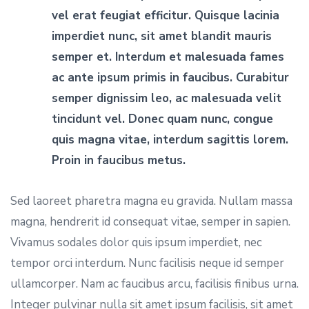
vel erat feugiat efficitur. Quisque lacinia
imperdiet nunc, sit amet blandit mauris
semper et. Interdum et malesuada fames
ac ante ipsum primis in faucibus. Curabitur
semper dignissim leo, ac malesuada velit
tincidunt vel. Donec quam nunc, congue
quis magna vitae, interdum sagittis lorem.
Proin in faucibus metus.
Sed laoreet pharetra magna eu gravida. Nullam massa
magna, hendrerit id consequat vitae, semper in sapien.
Vivamus sodales dolor quis ipsum imperdiet, nec
tempor orci interdum. Nunc facilisis neque id semper
ullamcorper. Nam ac faucibus arcu, facilisis finibus urna.
Integer pulvinar nulla sit amet ipsum facilisis, sit amet